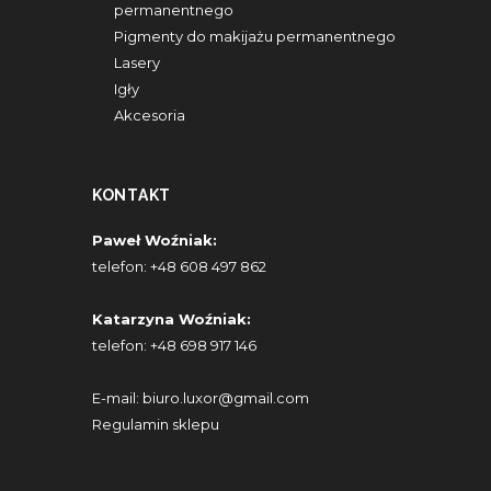
permanentnego
Pigmenty do makijażu permanentnego
Lasery
Igły
Akcesoria
KONTAKT
Paweł Woźniak:
telefon:
+48 608 497 862
Katarzyna Woźniak:
telefon:
+48 698 917 146
E-mail:
biuro.luxor@gmail.com
Regulamin sklepu