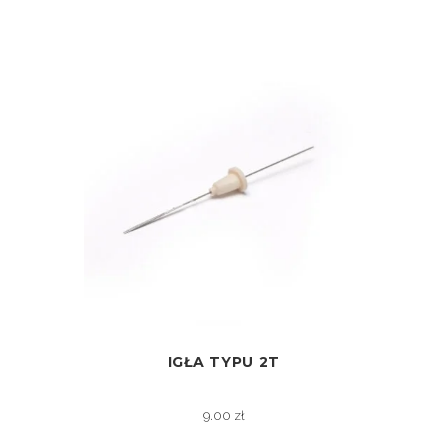
IGŁA TYPU 2T
ZOBACZ
9.00
zł