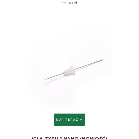
10.00
zł
KUP TERAZ
IGŁA TYPU 1 NANO (NOWOŚĆ)