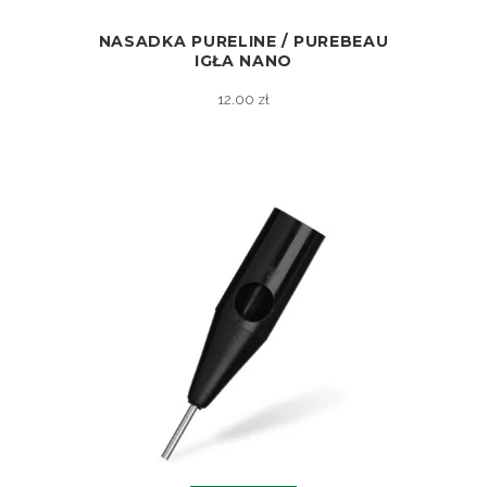
NASADKA PURELINE / PUREBEAU
ZOBACZ
IGŁA NANO
12.00
zł