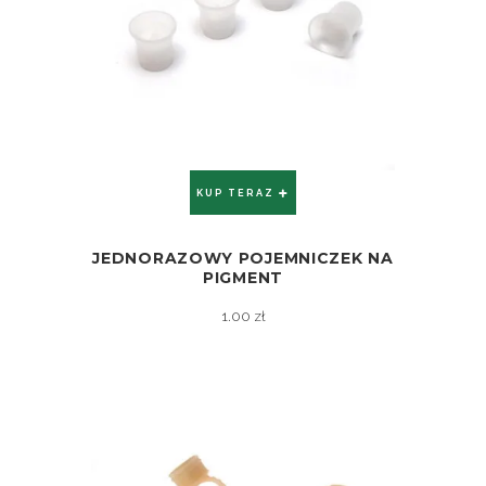
KUP TERAZ
JEDNORAZOWY POJEMNICZEK NA
ZOBACZ
PIGMENT
1.00
zł