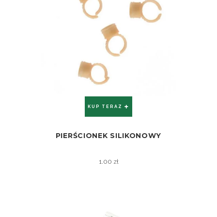
KUP TERAZ
PIERŚCIONEK SILIKONOWY
ZOBACZ
1.00
zł