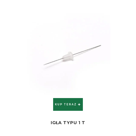
KUP TERAZ
IGŁA TYPU 1 T
ZOBACZ