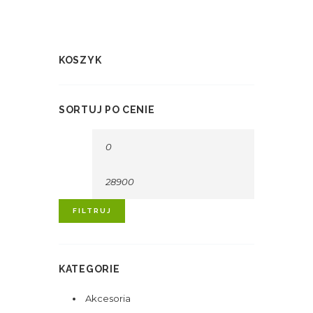
KOSZYK
SORTUJ PO CENIE
Cena
Cena
min.
maks.
FILTRUJ
KATEGORIE
Akcesoria