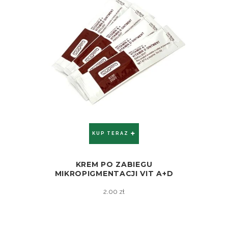
KUP TERAZ
KREM PO ZABIEGU
ZOBACZ
MIKROPIGMENTACJI VIT A+D
2.00
zł