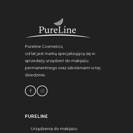
Pureline Cosmetics,
od lat jest marką specjalizującą się w
sprzedaży urządzeń do makijażu
permanentnego oraz szkoleniami w tej
dziedzinie.
PURELINE
Urządzenia do makijażu