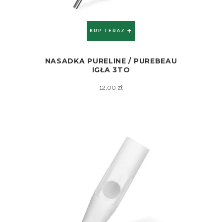
KUP TERAZ
NASADKA PURELINE / PUREBEAU
ZOBACZ
IGŁA 3TO
12.00
zł