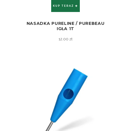
KUP TERAZ
NASADKA PURELINE / PUREBEAU
ZOBACZ
IGŁA 1T
12.00
zł