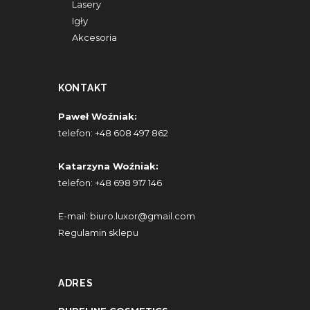
Lasery
Igły
Akcesoria
KONTAKT
Paweł Woźniak:
telefon:
+48 608 497 862
Katarzyna Woźniak:
telefon:
+48 698 917 146
E-mail:
biuro.luxor@gmail.com
Regulamin sklepu
ADRES