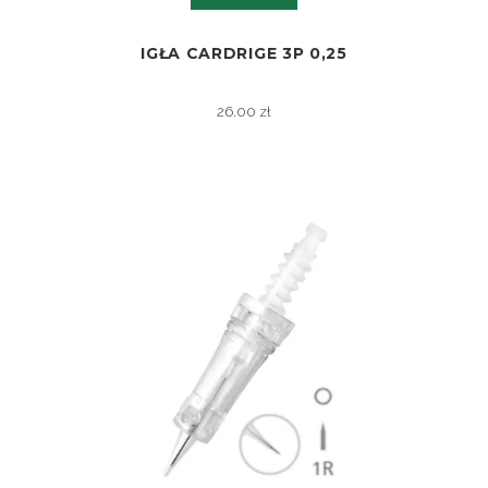
IGŁA CARDRIGE 3P 0,25
ZOBACZ
26.00
zł