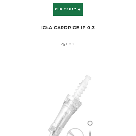
KUP TERAZ
IGŁA CARDRIGE 1P 0,3
ZOBACZ
25.00
zł