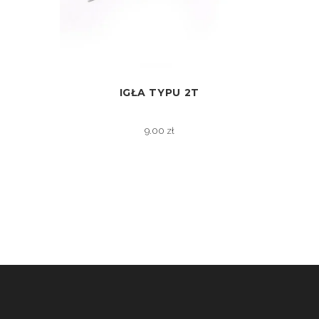
IGŁA TYPU 2T
ZOBACZ
9.00
zł