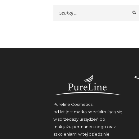
P
Pureline Cosmetics,
od lat jest marką specjalizującą się
w sprzedaży urządzeń do
makijażu permanentnego oraz
szkoleniami w tej dziedzinie.