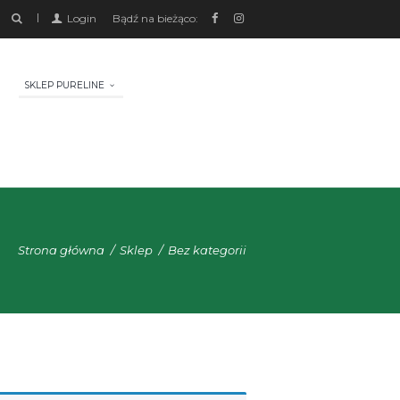
Login
Bądź na bieżąco:
SKLEP PURELINE
Strona główna
Sklep
Bez kategorii