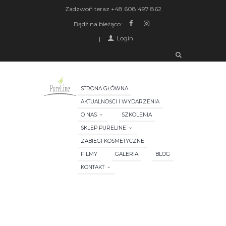
Zadzwoń teraz
+48 608 497 862
Bądź na bieżąco:
Login
STRONA GŁÓWNA
AKTUALNOŚCI I WYDARZENIA
O NAS
SZKOLENIA
SKLEP PURELINE
ZABIEGI KOSMETYCZNE
FILMY
GALERIA
BLOG
KONTAKT