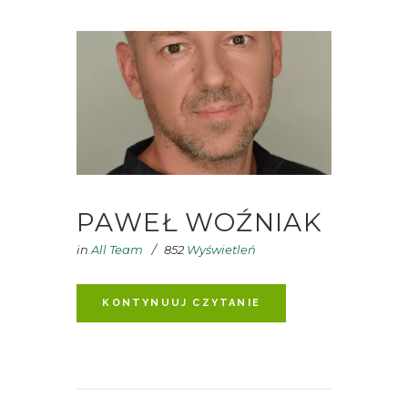
PAWEŁ WOŹNIAK
in
All Team
852
Wyświetleń
KONTYNUUJ CZYTANIE