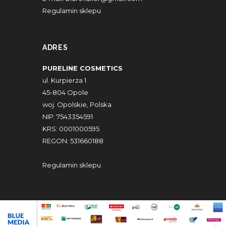
Regulamin sklepu
ADRES
PURELINE COSMETICS
ul. Kurpierza 1
45-804 Opole
woj. Opolskie, Polska
NIP: 7543354591
KRS: 0001000595
REGON: 531660188
Regulamin sklepu