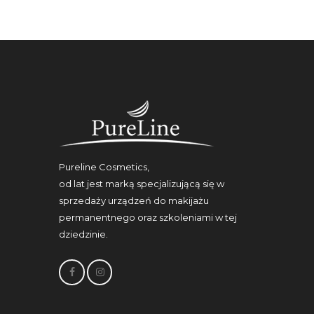
Pureline Cosmetics,
od lat jest marką specjalizującą się w
sprzedaży urządzeń do makijażu
permanentnego oraz szkoleniami w tej
dziedzinie.