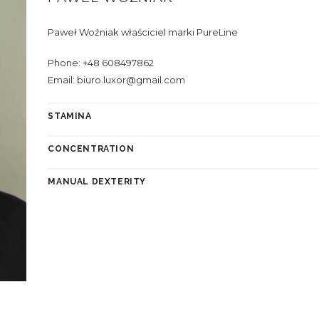
Paweł Woźniak właściciel marki PureLine
Phone: +48 608497862
Email: biuro.luxor@gmail.com
STAMINA
CONCENTRATION
MANUAL DEXTERITY