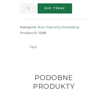
ilość
KUP TERAZ
SALMA
Kategorie:
Brwi
,
Pigmenty Everlasting
Product ID:
5298
Opis
PODOBNE
PRODUKTY