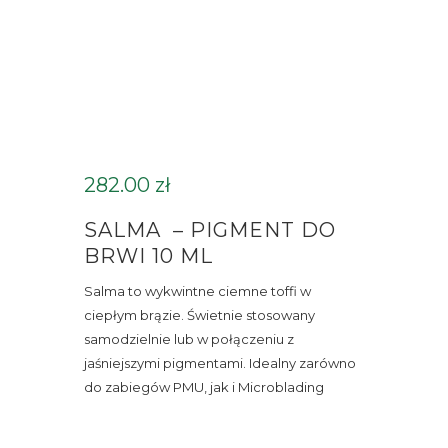
282.00
zł
SALMA – PIGMENT DO
BRWI 10 ML
Salma to wykwintne ciemne toffi w
ciepłym brązie.
Świetnie stosowany
samodzielnie lub w połączeniu z
jaśniejszymi pigmentami.
Idealny zarówno
do zabiegów PMU, jak i Microblading