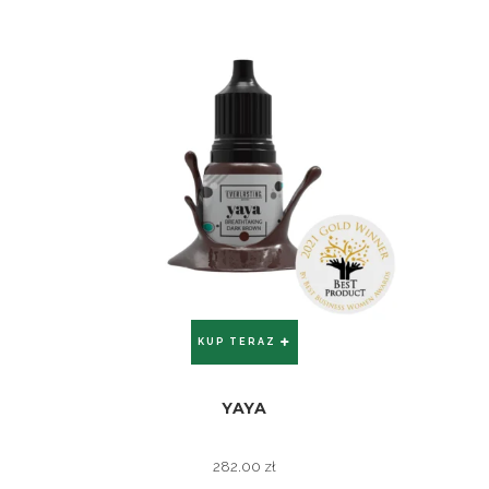
KUP TERAZ
YAYA
ZOBACZ
282.00
zł