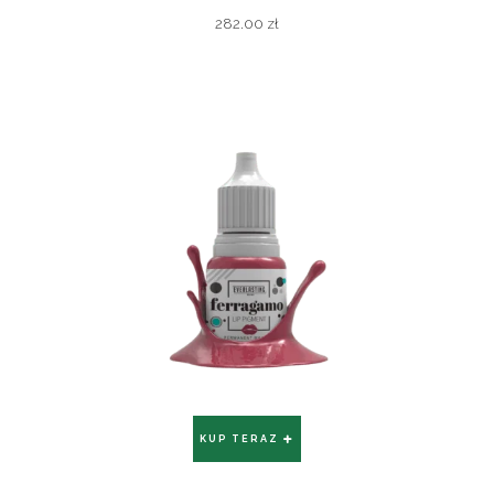
282.00
zł
KUP TERAZ