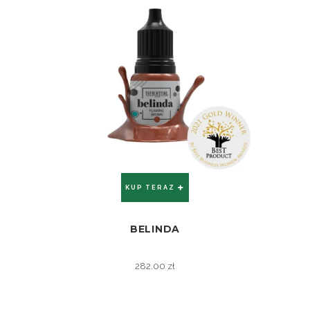
KUP TERAZ
BELINDA
ZOBACZ
282.00
zł