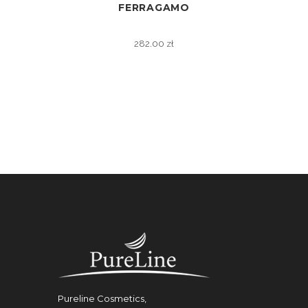
FERRAGAMO
ZOBACZ
282.00
zł
Pureline Cosmetics,