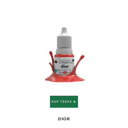
KUP TERAZ
DIOR
ZOBACZ