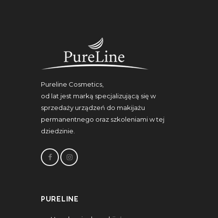
Pureline Cosmetics,
od lat jest marką specjalizującą się w
sprzedaży urządzeń do makijażu
permanentnego oraz szkoleniami w tej
dziedzinie.
PURELINE