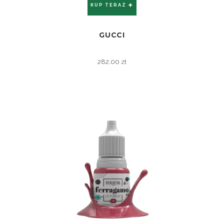
KUP TERAZ
GUCCI
ZOBACZ
282.00
zł