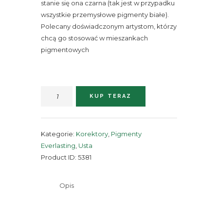
stanie się ona czarna (tak jest w przypadku
wszystkie przemysłowe pigmenty białe).
Polecany doświadczonym artystom, którzy
chcą go stosować w mieszankach
pigmentowych
ilość
KUP TERAZ
INBAL
Kategorie:
Korektory
,
Pigmenty
Everlasting
,
Usta
Product ID:
5381
Opis