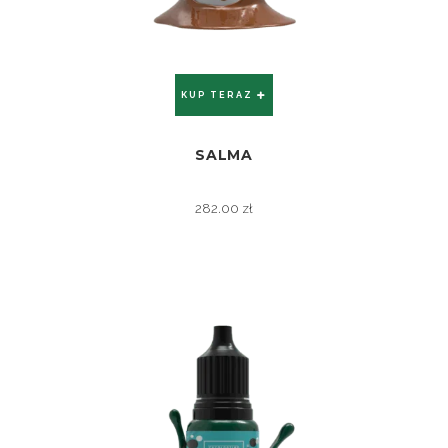
KUP TERAZ
SALMA
ZOBACZ
282.00
zł