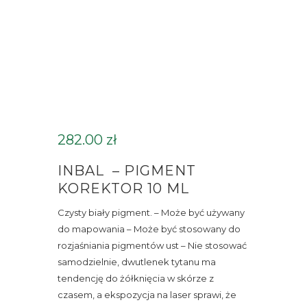
282.00
zł
INBAL – PIGMENT
KOREKTOR 10 ML
Czysty biały pigment. – Może być używany
do mapowania – Może być stosowany do
rozjaśniania pigmentów ust – Nie stosować
samodzielnie, dwutlenek tytanu ma
tendencję do żółknięcia w skórze z
czasem, a ekspozycja na laser sprawi, że