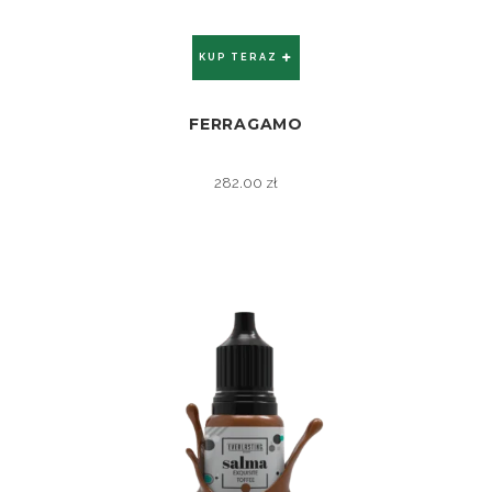
KUP TERAZ
FERRAGAMO
ZOBACZ
282.00
zł