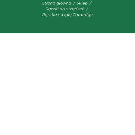
Strona główna
Sklep
Rączki do urządzeń
Rączka na igłę Cardridge