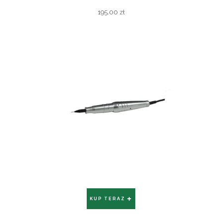
195.00
zł
KUP TERAZ