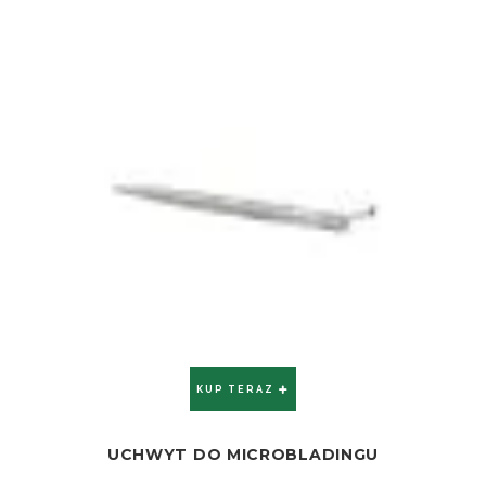
KUP TERAZ
UCHWYT DO MICROBLADINGU
ZOBACZ