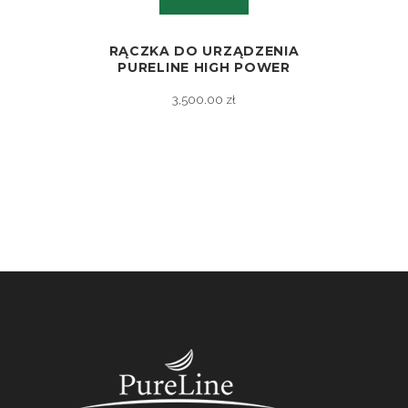
RĄCZKA DO URZĄDZENIA
ZOBACZ
PURELINE HIGH POWER
3,500.00
zł