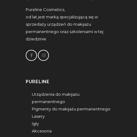
Pureline Cosmetics,
od lat jest marką specjalizującą się w
sprzedaży urządzeń do makijażu
permanentnego oraz szkoleniami w tej
dziedzinie.
PURELINE
Urządzenia do makijażu
permanentnego
Pigmenty do makijażu permanentnego
Lasery
Igły
Akcesoria