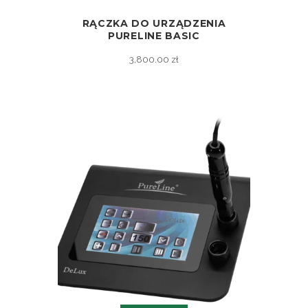
RĄCZKA DO URZĄDZENIA
ZOBACZ
PURELINE BASIC
3,800.00
zł