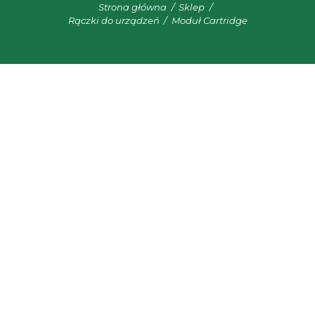
Strona główna
Sklep
Rączki do urządzeń
Moduł Cartridge