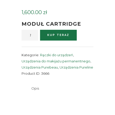
1,600.00
zł
MODUŁ CARTRIDGE
ilość
KUP TERAZ
Moduł
Cartridge
Kategorie:
Rączki do urządzeń
,
Urządzenia do makijażu permanentnego
,
Urządzenia Purebeau
,
Urządzenia Pureline
Product ID:
3666
Opis