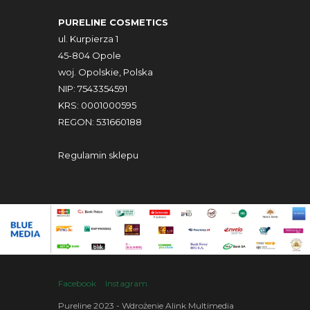
PURELINE COSMETICS
ul. Kurpierza 1
45-804 Opole
woj. Opolskie, Polska
NIP: 7543354591
KRS: 0001000595
REGON: 531660188
Regulamin sklepu
Facebook
Instagram
Pureline 2023 - Wdrożenie Alink Multimedia