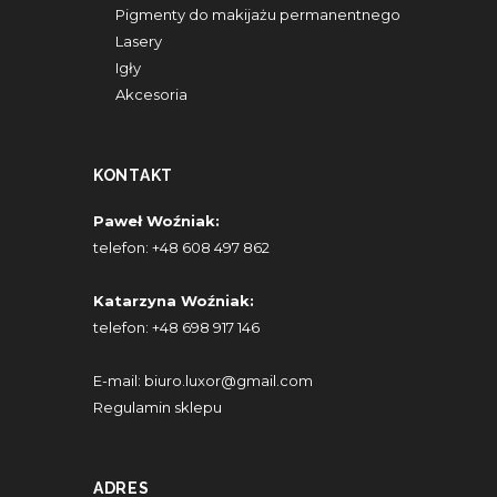
Pigmenty do makijażu permanentnego
Lasery
Igły
Akcesoria
KONTAKT
Paweł Woźniak:
telefon:
+48 608 497 862
Katarzyna Woźniak:
telefon:
+48 698 917 146
E-mail:
biuro.luxor@gmail.com
Regulamin sklepu
ADRES