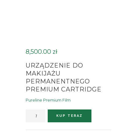
8,500.00
zł
URZĄDZENIE DO
MAKIJAŻU
PERMANENTNEGO
PREMIUM CARTRIDGE
Pureline Premium Film
ilość
KUP TERAZ
Urządzenie
do
makijażu