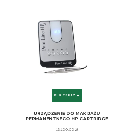
KUP TERAZ
URZĄDZENIE DO MAKIJAŻU
ZOBACZ
PERMANENTNEGO HP CARTRIDGE
12,100.00
zł