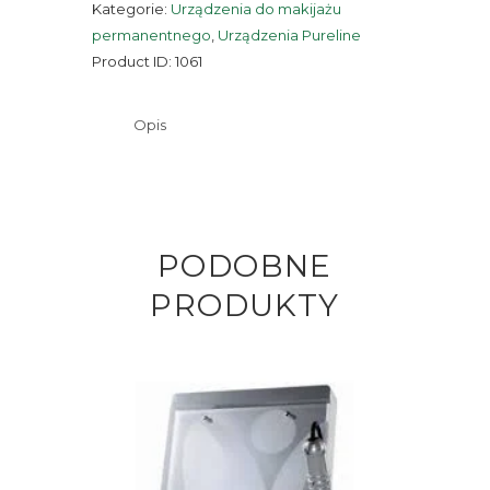
Kategorie:
Urządzenia do makijażu
permanentnego
permanentnego
,
Urządzenia Pureline
Premium
Product ID:
1061
Cartridge
Opis
PODOBNE
PRODUKTY