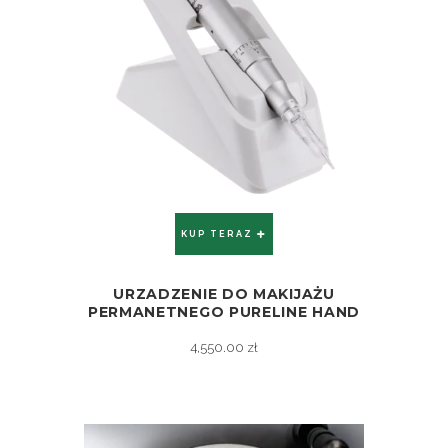
KUP TERAZ
URZADZENIE DO MAKIJAŻU
ZOBACZ
PERMANETNEGO PURELINE HAND
4,550.00
zł