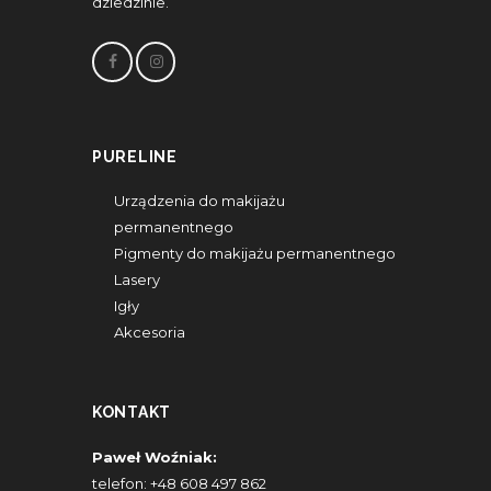
dziedzinie.
PURELINE
Urządzenia do makijażu
permanentnego
Pigmenty do makijażu permanentnego
Lasery
Igły
Akcesoria
KONTAKT
Paweł Woźniak:
telefon:
+48 608 497 862