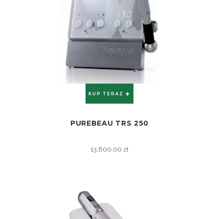
KUP TERAZ
PUREBEAU TRS 250
ZOBACZ
13,800.00
zł