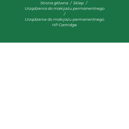
Strona główna
Sklep
Urządzenia do makijażu permanentnego
Urządzenie do makijażu permanentnego
HP Cartridge