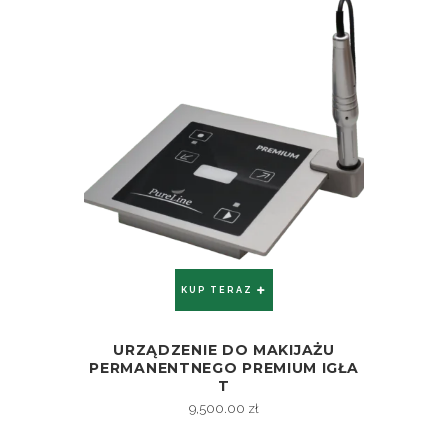
KUP TERAZ
URZĄDZENIE DO MAKIJAŻU
ZOBACZ
PERMANENTNEGO PREMIUM IGŁA
T
9,500.00
zł