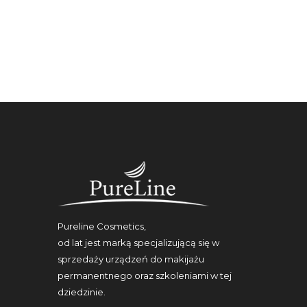
Pureline Cosmetics,
od lat jest marką specjalizującą się w
sprzedaży urządzeń do makijażu
permanentnego oraz szkoleniami w tej
dziedzinie.