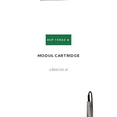
KUP TERAZ
MODUŁ CARTRIDGE
ZOBACZ
1,600.00
zł