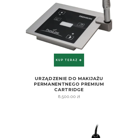
KUP TERAZ
URZĄDZENIE DO MAKIJAŻU
ZOBACZ
PERMANENTNEGO PREMIUM
CARTRIDGE
8,500.00
zł