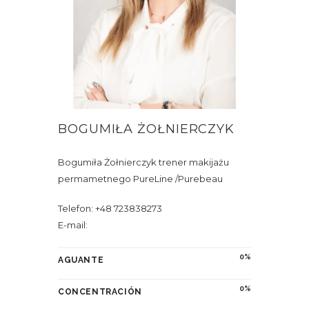
BOGUMIŁA ŻOŁNIERCZYK
Bogumiła Żołnierczyk trener makijażu
permametnego PureLine /Purebeau
Telefon: +48 723838273
E-mail:
0
AGUANTE
0
CONCENTRACIÓN