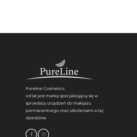
Pureline Cosmetics,
od lat jest marką specjalizującą się w
sprzedaży urządzeń do makijażu
permanentnego oraz szkoleniami w tej
dziedzinie.