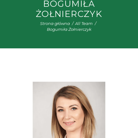
BOGUMIŁA
ŻOŁNIERCZYK
Strona główna
All Team
Bogumiła Żołnierczyk