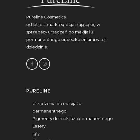
Pureline Cosmetics,
od lat jest marką specjalizującą się w
sprzedaży urządzeń do makijażu
permanentnego oraz szkoleniami w tej
dziedzinie.
PURELINE
Urządzenia do makijażu
permanentnego
Pigmenty do makijażu permanentnego
Lasery
Igły