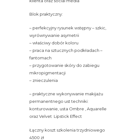
klienta oraz social media
Blok praktyczny:
– perfekcyjny rysunek wstępny – szkic,
wyrównywanie asymetrii
– właściwy dobór koloru
– praca na sztucznych podkładach –
fantomach
– przygotowanie skóry do zabiegu
mikropigmentacji
– znieczulenia
– praktyczne wykonywanie makijażu
permanentnego ust techniki:
konturowanie, usta Ombre , Aquarelle
oraz Velvet Lipstick Effect
Łączny koszt szkolenia trzydniowego
4500 zł