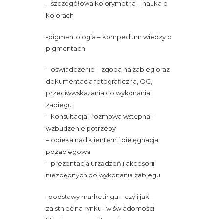
– szczegółowa kolorymetria – nauka o
kolorach
-pigmentologia – kompedium wiedzy o
pigmentach
– oświadczenie – zgoda na zabieg oraz
dokumentacja fotograficzna, OC,
przeciwwskazania do wykonania
zabiegu
– konsultacja i rozmowa wstępna –
wzbudzenie potrzeby
– opieka nad klientem i pielęgnacja
pozabiegowa
– prezentacja urządzeń i akcesorii
niezbędnych do wykonania zabiegu
-podstawy marketingu – czyli jak
zaistnieć na rynku i w świadomości