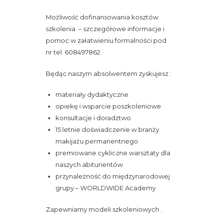
Możliwość dofinansowania kosztów
szkolenia – szczegółowe informacje i
pomoc w załatwieniu formalności pod
nr tel. 608497862
Będąc naszym absolwentem zyskujesz :
materiały dydaktyczne
opiekę i wsparcie poszkoleniowe
konsultacje i doradztwo
15 letnie doświadczenie w branży
makijażu permanentnego
premiowane cykliczne warsztaty dla
naszych abiturientów
przynależność do międzynarodowej
grupy – WORLDWIDE Academy
Zapewniamy modeli szkoleniowych .