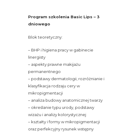
Program szkolenia Basic Lips – 3
dniowego
Blok teoretyczny:
– BHP i higiena pracy w gabinecie
linergisty
– aspekty prawne makijażu
permanentnego
– podstawy dermatologii, rozróżnianie i
klasyfikacja rodzaju cery w
mikropigmentacji
– analiza budowy anatomicznej twarzy
– określanie typu urody, podstawy
wizażu i analizy kolorystycznej
– kształty i formy w mikropigmentacji
oraz perfekcyjny rysunek wstępny