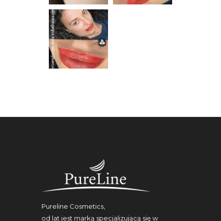
Pureline Cosmetics,
od lat jest marką specjalizującą się w