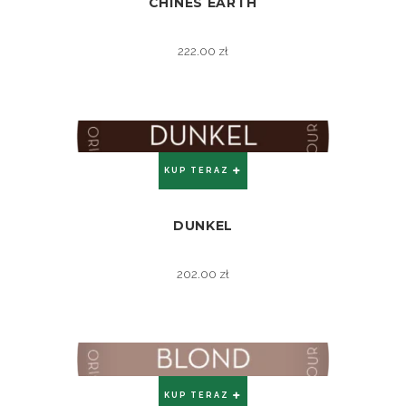
CHINES EARTH
ZOBACZ
222.00
zł
KUP TERAZ
DUNKEL
ZOBACZ
202.00
zł
KUP TERAZ