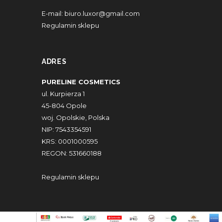
E-mail:
biuro.luxor@gmail.com
Regulamin sklepu
ADRES
PURELINE COSMETICS
ul. Kurpierza 1
45-804 Opole
woj. Opolskie, Polska
NIP: 7543354591
KRS: 0001000595
REGON: 531660188
Regulamin sklepu