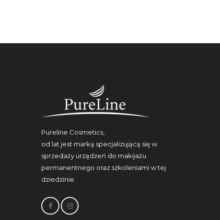
Pureline Cosmetics,
od lat jest marką specjalizującą się w
sprzedaży urządzeń do makijażu
permanentnego oraz szkoleniami w tej
dziedzinie.