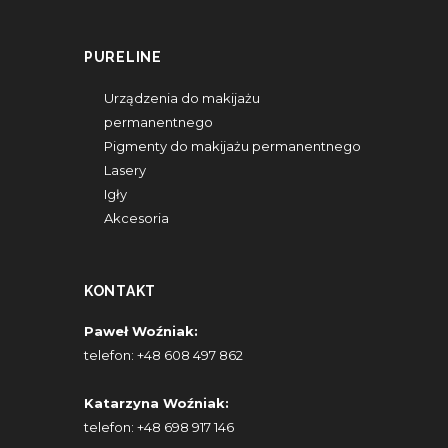
PURELINE
Urządzenia do makijażu
permanentnego
Pigmenty do makijażu permanentnego
Lasery
Igły
Akcesoria
KONTAKT
Paweł Woźniak:
telefon:
+48 608 497 862
Katarzyna Woźniak:
telefon:
+48 698 917 146