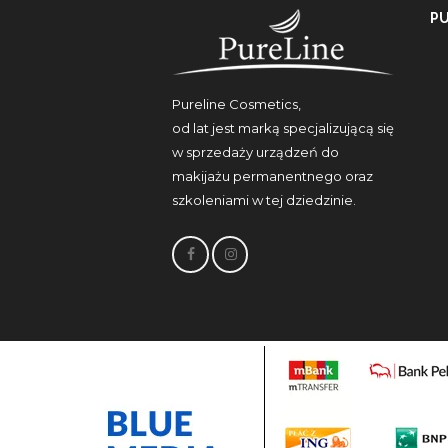
P
Pureline Cosmetics,
od lat jest marką specjalizującą się
w sprzedaży urządzeń do
makijażu permanentnego oraz
szkoleniami w tej dziedzinie.