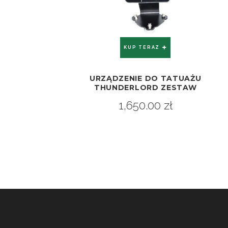
KUP TERAZ
URZĄDZENIE DO TATUAŻU
ZOBACZ
THUNDERLORD ZESTAW
1,650.00
zł