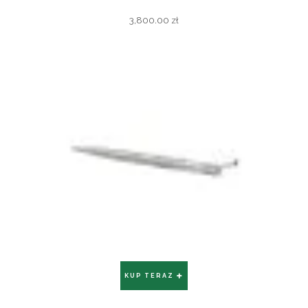
3,800.00
zł
KUP TERAZ