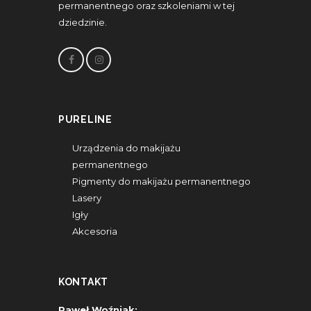
permanentnego oraz szkoleniami w tej
dziedzinie.
PURELINE
Urządzenia do makijażu
permanentnego
Pigmenty do makijażu permanentnego
Lasery
Igły
Akcesoria
KONTAKT
Paweł Woźniak: