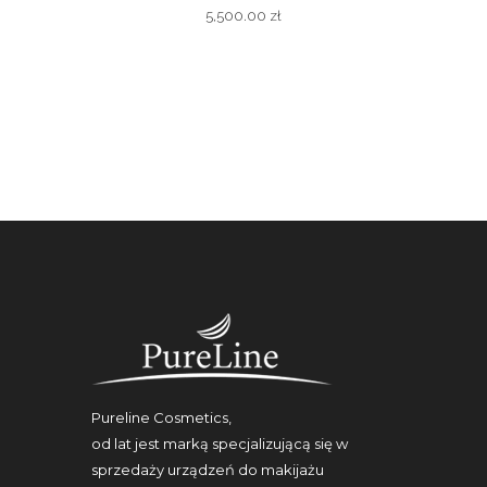
5,500.00
zł
Pureline Cosmetics,
od lat jest marką specjalizującą się w
sprzedaży urządzeń do makijażu