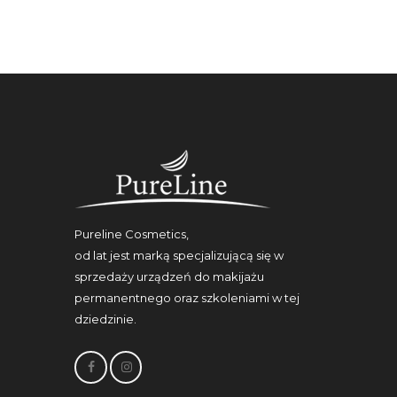
Pureline Cosmetics,
od lat jest marką specjalizującą się w
sprzedaży urządzeń do makijażu
permanentnego oraz szkoleniami w tej
dziedzinie.