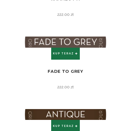
222.00
zł
KUP TERAZ
FADE TO GREY
ZOBACZ
222.00
zł
KUP TERAZ