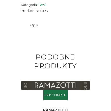
Kategoria:
Brwi
Product ID:
4893
Opis
PODOBNE
PRODUKTY
KUP TERAZ
RAMAZOTTI
ZOBACZ