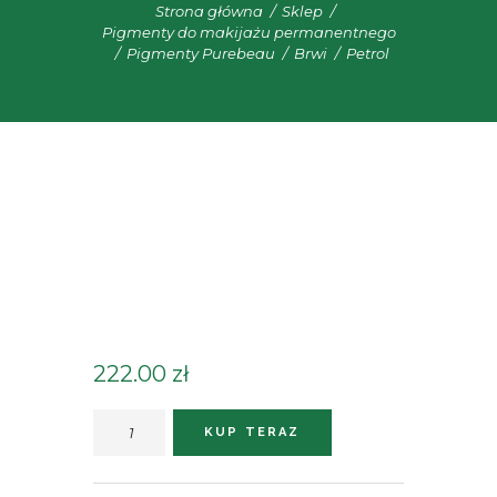
Strona główna
Sklep
Pigmenty do makijażu permanentnego
Pigmenty Purebeau
Brwi
Petrol
222.00
zł
ilość
KUP TERAZ
Petrol