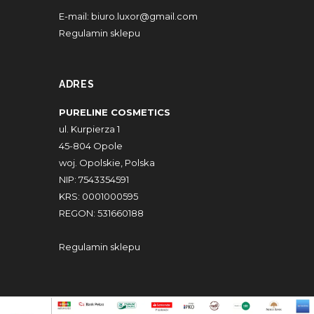
E-mail:
biuro.luxor@gmail.com
Regulamin sklepu
ADRES
PURELINE COSMETICS
ul. Kurpierza 1
45-804 Opole
woj. Opolskie, Polska
NIP: 7543354591
KRS: 0001000595
REGON: 531660188
Regulamin sklepu