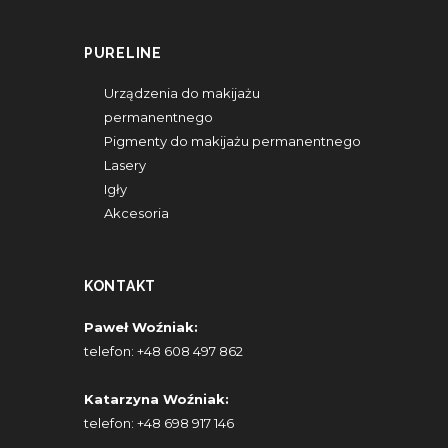
PURELINE
Urządzenia do makijażu
permanentnego
Pigmenty do makijażu permanentnego
Lasery
Igły
Akcesoria
KONTAKT
Paweł Woźniak:
telefon:
+48 608 497 862
Katarzyna Woźniak:
telefon:
+48 698 917 146