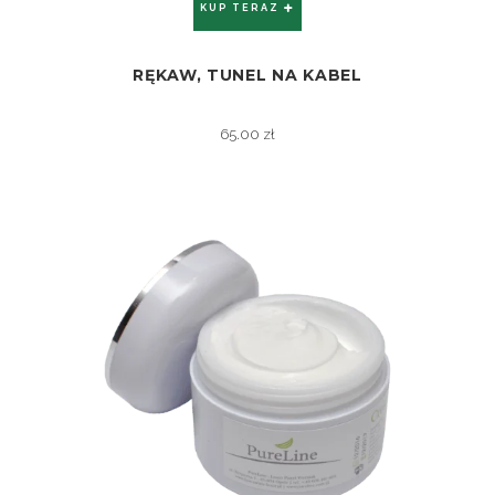
KUP TERAZ
RĘKAW, TUNEL NA KABEL
ZOBACZ
65.00
zł