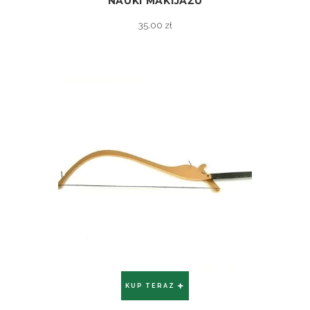
NAUKI MAKIJAŻU
35.00
zł
KUP TERAZ