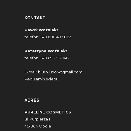
KONTAKT
Paweł Woźniak:
telefon:
+48 608 497 862
Katarzyna Woźniak:
telefon:
+48 698 917 146
E-mail:
biuro.luxor@gmail.com
Regulamin sklepu
ADRES
PURELINE COSMETICS
ul. Kurpierza 1
45-804 Opole