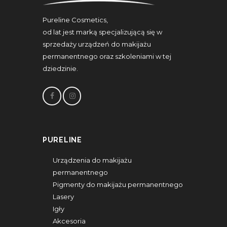
Pureline Cosmetics,
od lat jest marką specjalizującą się w
sprzedaży urządzeń do makijażu
permanentnego oraz szkoleniami w tej
dziedzinie.
PURELINE
Urządzenia do makijażu
permanentnego
Pigmenty do makijażu permanentnego
Lasery
Igły
Akcesoria