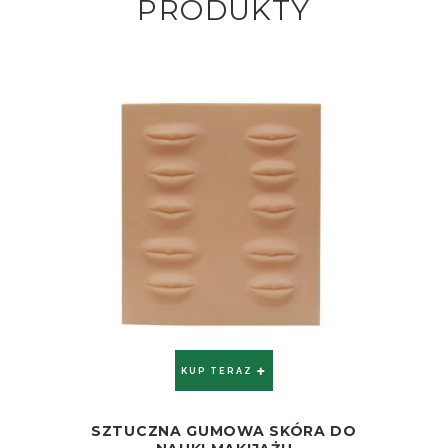
PRODUKTY
KUP TERAZ
SZTUCZNA GUMOWA SKÓRA DO
ZOBACZ