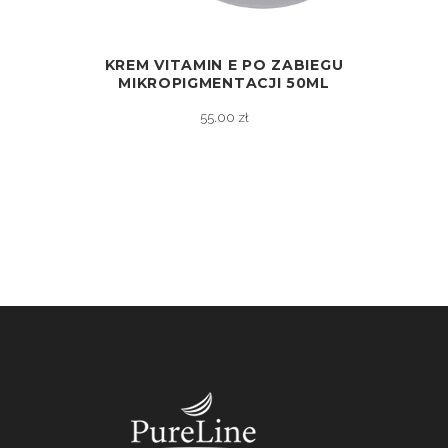
KREM VITAMIN E PO ZABIEGU
ZOBACZ
MIKROPIGMENTACJI 50ML
55.00
zł