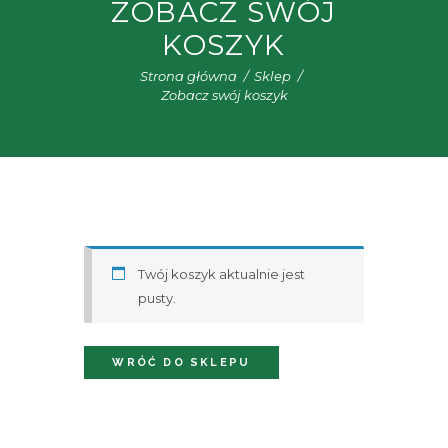
ZOBACZ SWÓJ
KOSZYK
Strona główna
Sklep
Zobacz swój koszyk
Twój koszyk aktualnie jest
pusty.
WRÓĆ DO SKLEPU