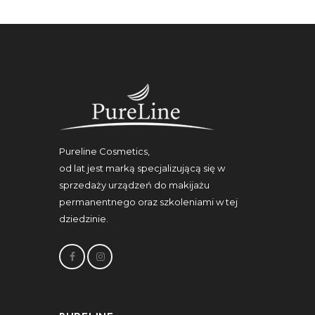
Pureline Cosmetics,
od lat jest marką specjalizującą się w
sprzedaży urządzeń do makijażu
permanentnego oraz szkoleniami w tej
dziedzinie.