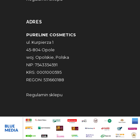
ADRES
PURELINE COSMETICS
ul. Kurpierza 1
45-804 Opole
woj. Opolskie, Polska
NIP: 7543354591
KRS: 0001000595
REGON: 531660188
Regulamin sklepu